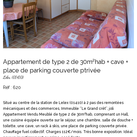
Appartement de type 2 de 30m²hab + cave +
place de parking couverte ptrivée
Lélex (01410)
Réf : 620
Situé au centre de la station de Lelex (01410) à 2 pas des remontées
mécaniques et des commerces, Immeuble ‘’Le Grand crêt’’, joli
Appartement Vendu Meublé de type 2 de 30m²hab, comprenant un Hall,
une cuisine équipée ouverte sur le séjour, une chambre, salle de douche +
toilette, une cave, un rack à skis, une place de parking couverte privée.
Chauffage fuel collectif. Charges 112€/mois. Très bonne exposition. Idéal