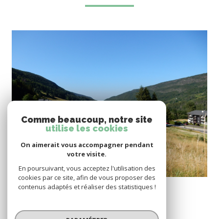
voir le bien
Comme beaucoup, notre site
utilise les cookies
On aimerait vous accompagner pendant
votre visite.
En poursuivant, vous acceptez l'utilisation des
cookies par ce site, afin de vous proposer des
Lélex (01410)
contenus adaptés et réaliser des statistiques !
9 Parcelles de terrain viabilisées de 495m² à 736m².
69 500 €