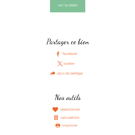
voir le détail
Partager ce bien
facebook
twitter
plus de partage
Nos outils
sélectionner
calculatrice
imprimer