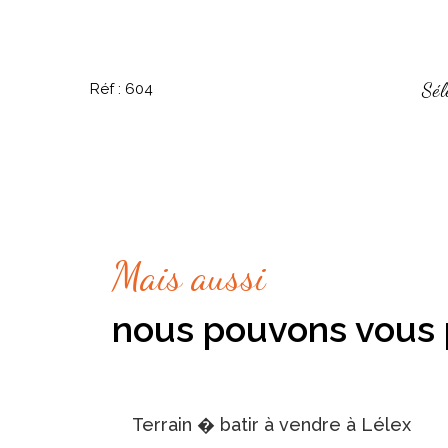
Sél
Réf : 604
Mais aussi
nous pouvons vous 
Terrain � batir à vendre à Lélex