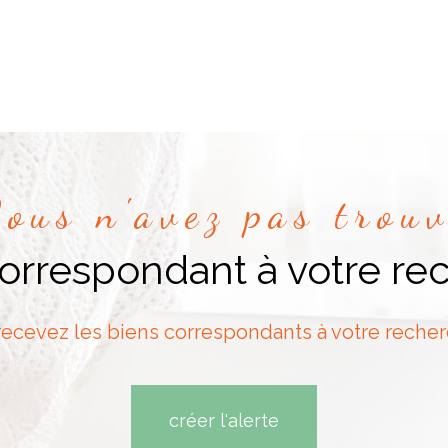
ous n'avez pas trou
correspondant à votre re
recevez les biens correspondants à votre recher
créer l'alerte