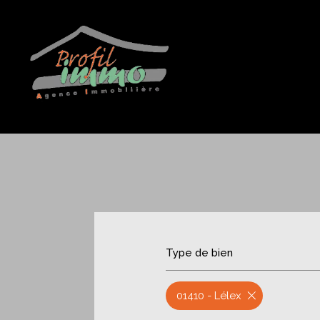
Type de bien
01410 - Lélex