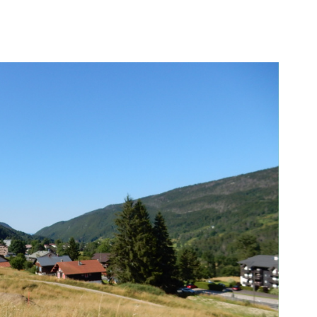
voir le
bien