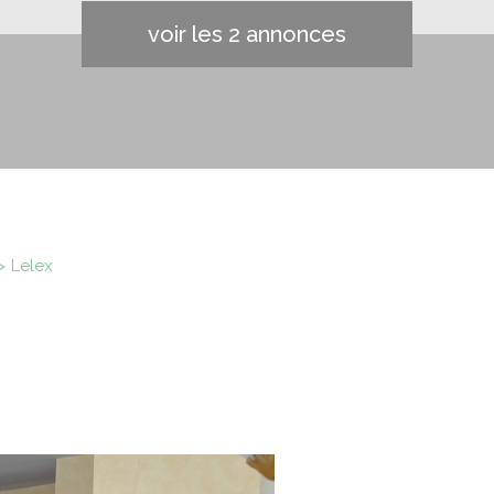
voir les
2
annonces
lelex