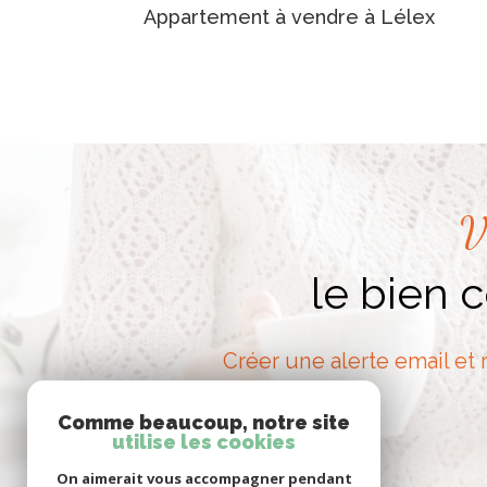
Appartement à vendre à Lélex
V
le bien 
Créer une alerte email et 
Comme beaucoup, notre site
utilise les cookies
On aimerait vous accompagner pendant