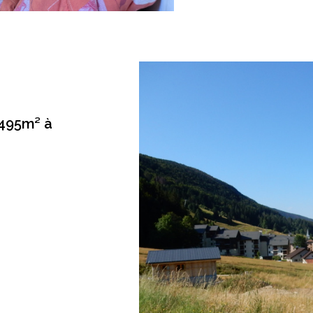
 495m² à