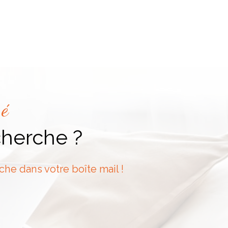
vé
cherche ?
che dans votre boîte mail !