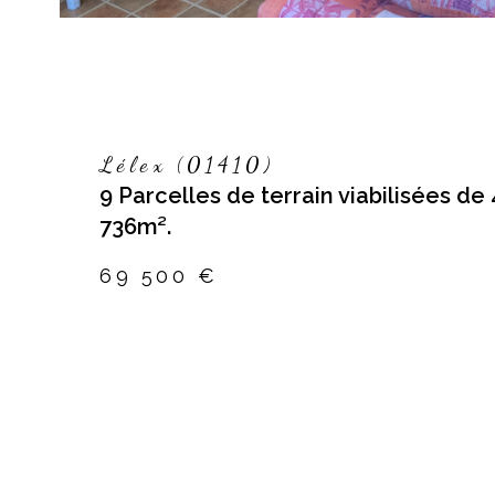
Lélex (01410)
9 Parcelles de terrain viabilisées de
736m².
69 500 €