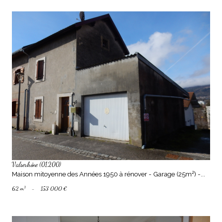
voir le bien
Valserhône (01200)
Maison mitoyenne des Années 1950 à rénover - Garage (25m²) -...
62 m²
-
153 000 €