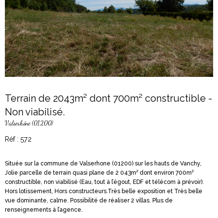
Terrain de 2043m² dont 700m² constructible -
Non viabilisé.
Valserhône (01200)
Réf : 572
Située sur la commune de Valserhone (01200) sur les hauts de Vanchy,
Jolie parcelle de terrain quasi plane de 2 043m² dont environ 700m²
constructible, non viabilisé (Eau, tout à l’égout, EDF et télécom à prévoir).
Hors lotissement, Hors constructeurs.Très belle exposition et Très belle
vue dominante, calme. Possibilité de réaliser 2 villas. Plus de
renseignements à l’agence.